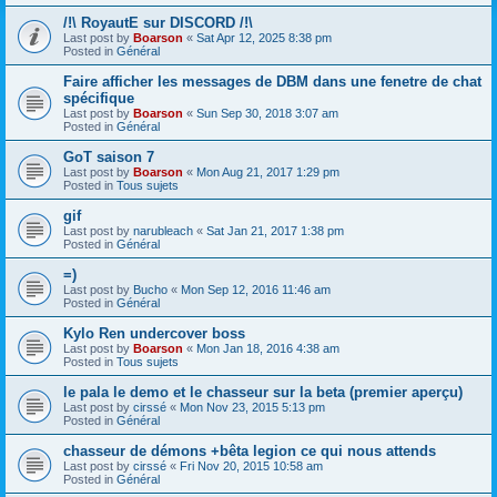
/!\ RoyautE sur DISCORD /!\
Last post by
Boarson
«
Sat Apr 12, 2025 8:38 pm
Posted in
Général
Faire afficher les messages de DBM dans une fenetre de chat
spécifique
Last post by
Boarson
«
Sun Sep 30, 2018 3:07 am
Posted in
Général
GoT saison 7
Last post by
Boarson
«
Mon Aug 21, 2017 1:29 pm
Posted in
Tous sujets
gif
Last post by
narubleach
«
Sat Jan 21, 2017 1:38 pm
Posted in
Général
=)
Last post by
Bucho
«
Mon Sep 12, 2016 11:46 am
Posted in
Général
Kylo Ren undercover boss
Last post by
Boarson
«
Mon Jan 18, 2016 4:38 am
Posted in
Tous sujets
le pala le demo et le chasseur sur la beta (premier aperçu)
Last post by
cirssé
«
Mon Nov 23, 2015 5:13 pm
Posted in
Général
chasseur de démons +bêta legion ce qui nous attends
Last post by
cirssé
«
Fri Nov 20, 2015 10:58 am
Posted in
Général