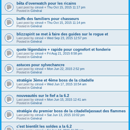
bêta d'overwatch pour les ricains
Last post by
cirssé
«
Thu Oct 15, 2015 11:17 pm
Posted in
Général
buffs des familiers pour chasseurs
Last post by
cirssé
«
Thu Oct 15, 2015 11:14 pm
Posted in
Général
blizzspirit se met à faire des guides sur le rogue et
Last post by
cirssé
«
Wed Sep 23, 2015 12:57 pm
Posted in
Général
quete légendaire + rapide pour cognefort et fonderie
Last post by
cirssé
«
Fri Aug 21, 2015 8:58 pm
Posted in
Général
astuces pour sylvechancre
Last post by
cirssé
«
Mon Jun 22, 2015 2:52 pm
Posted in
Général
stratégie 3ème et 4ème boss de la citadelle
Last post by
cirssé
«
Wed Jun 17, 2015 10:54 am
Posted in
Général
nouveautés sur le fief a la 6.2
Last post by
cirssé
«
Mon Jun 15, 2015 12:41 am
Posted in
Général
stratégie du premier boss de la citadelle(assaut des flammes
Last post by
cirssé
«
Sat Jun 13, 2015 10:02 pm
Posted in
Général
c'est bientôt les soldes a la 6.2